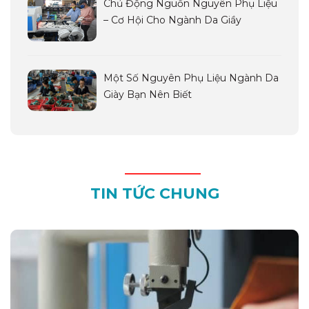
Chủ Động Nguồn Nguyên Phụ Liệu
– Cơ Hội Cho Ngành Da Giầy
Một Số Nguyên Phụ Liệu Ngành Da
Giày Bạn Nên Biết
TIN TỨC CHUNG