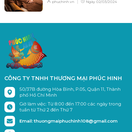
|
phuchinh.vn
Ngày
02/03/2024
CÔNG TY TNHH THƯƠNG MẠI PHÚC HINH
50/37B đường Hòa Bình, P.05, Quận 11, Thành
phố Hồ Chí Minh
Giờ làm việc: Từ 8:00 đến 17:00 các ngày trong
tuần từ Thứ 2 đến Thứ 7
Email: thuongmaiphuchinh108@gmail.com