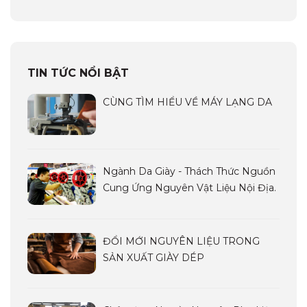
TIN TỨC NỔI BẬT
CÙNG TÌM HIỂU VỀ MÁY LẠNG DA
Ngành Da Giày - Thách Thức Nguồn
Cung Ứng Nguyên Vật Liệu Nội Địa.
ĐỔI MỚI NGUYÊN LIỆU TRONG
SẢN XUẤT GIÀY DÉP