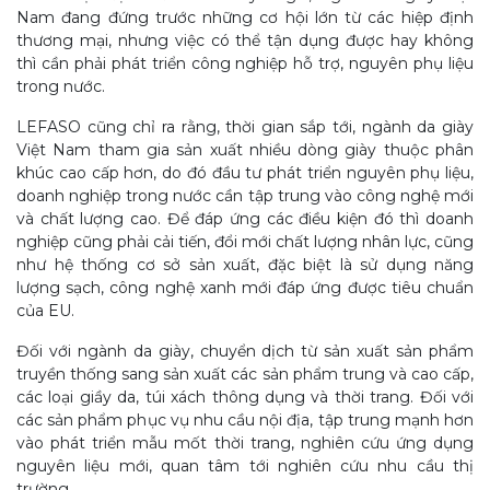
Nam đang đứng trước những cơ hội lớn từ các hiệp định
thương mại, nhưng việc có thể tận dụng được hay không
thì cần phải phát triển công nghiệp hỗ trợ, nguyên phụ liệu
trong nước.
LEFASO cũng chỉ ra rằng, thời gian sắp tới, ngành da giày
Việt Nam tham gia sản xuất nhiều dòng giày thuộc phân
khúc cao cấp hơn, do đó đầu tư phát triển nguyên phụ liệu,
doanh nghiệp trong nước cần tập trung vào công nghệ mới
và chất lượng cao. Để đáp ứng các điều kiện đó thì doanh
nghiệp cũng phải cải tiến, đổi mới chất lượng nhân lực, cũng
như hệ thống cơ sở sản xuất, đặc biệt là sử dụng năng
lượng sạch, công nghệ xanh mới đáp ứng được tiêu chuẩn
của EU.
Đối với ngành da giày, chuyển dịch từ sản xuất sản phẩm
truyền thống sang sản xuất các sản phẩm trung và cao cấp,
các loại giầy da, túi xách thông dụng và thời trang. Đối với
các sản phẩm phục vụ nhu cầu nội địa, tập trung mạnh hơn
vào phát triển mẫu mốt thời trang, nghiên cứu ứng dụng
nguyên liệu mới, quan tâm tới nghiên cứu nhu cầu thị
trường.