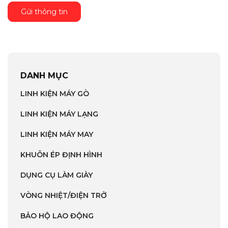
Gửi thông tin
DANH MỤC
LINH KIỆN MÁY GÒ
LINH KIỆN MÁY LẠNG
LINH KIỆN MÁY MAY
KHUÔN ÉP ĐỊNH HÌNH
DỤNG CỤ LÀM GIÀY
VÒNG NHIỆT/ĐIỆN TRỞ
BẢO HỘ LAO ĐỘNG