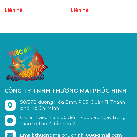
Liên hệ
Liên hệ
CÔNG TY TNHH THƯƠNG MẠI PHÚC HINH
50/37B đường Hòa Bình, P.05, Quận 11, Thành
phố Hồ Chí Minh
Giờ làm việc: Từ 8:00 đến 17:00 các ngày trong
tuần từ Thứ 2 đến Thứ 7
Email: thuongmaiphuchinh108@gmail.com