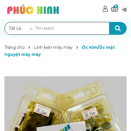
0
Tất cả
Trang chủ
Linh kiện máy may
Ốc Kim/Ốc mặt
nguyệt máy may