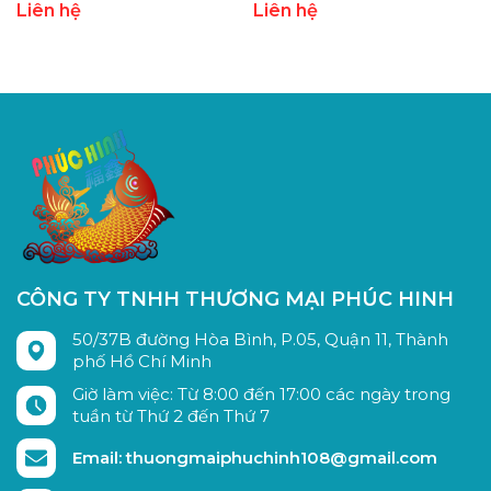
Liên hệ
Liên hệ
CÔNG TY TNHH THƯƠNG MẠI PHÚC HINH
50/37B đường Hòa Bình, P.05, Quận 11, Thành
phố Hồ Chí Minh
Giờ làm việc: Từ 8:00 đến 17:00 các ngày trong
tuần từ Thứ 2 đến Thứ 7
Email: thuongmaiphuchinh108@gmail.com