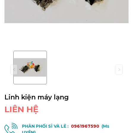
Linh kiện máy lạng
LIÊN HỆ
PHÂN PHỐI SỈ VÀ LẺ :
0961967590
(Ms
UYÊN)