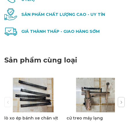
SẢN PHẨM CHẤT LƯỢNG CAO - UY TÍN
GIÁ THÀNH THẤP - GIAO HÀNG SỚM
Sản phẩm cùng loại
lò xo ép bánh xe chân vịt
cử treo máy lạng