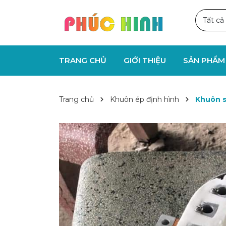
Tất cả
TRANG CHỦ
GIỚI THIỆU
SẢN PHẨ
Trang chủ
Khuôn ép định hình
Khuôn si