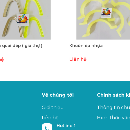
quai dép ( giá thợ )
Khuôn ép nhựa
hệ
Liên hệ
Về chúng tôi
Chính sách 
Giới thiệu
Thông tin ch
Liên hệ
Hình thức vậ
Hotline 1: