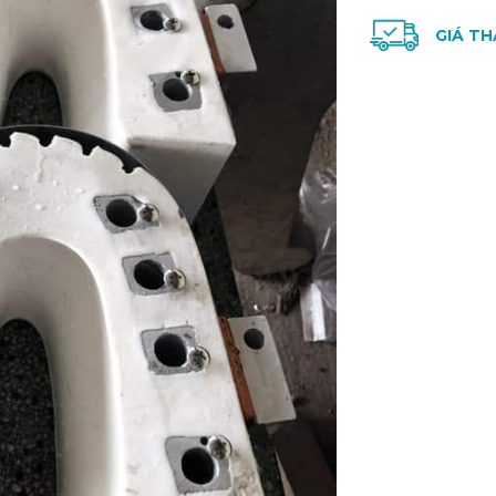
GIÁ TH