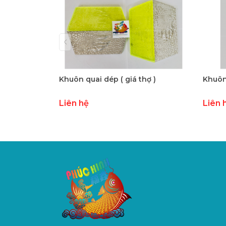
Khuôn quai dép ( giá thợ )
Khuôn 
Liên hệ
Liên 