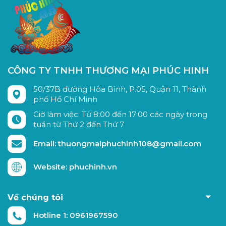
CÔNG TY TNHH THƯƠNG MẠI PHÚC HINH
50/37B đường Hòa Bình, P.05, Quận 11, Thành
phố Hồ Chí Minh
Giờ làm việc: Từ 8:00 đến 17:00 các ngày trong
tuần từ Thứ 2 đến Thứ 7
Email: thuongmaiphuchinh108@gmail.com
Website: phuchinh.vn
Về chúng tôi
Hotline 1: 0961967590