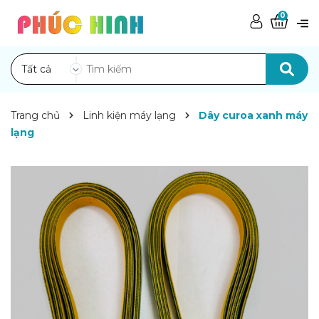
0
Tất cả
Trang chủ
Linh kiện máy lạng
Dây curoa xanh máy
lạng